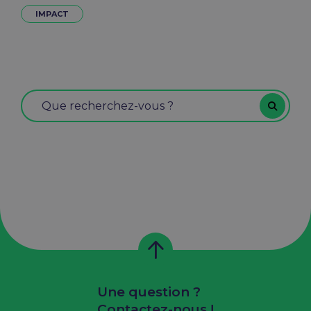
IMPACT
Une question ?
Contactez-nous !