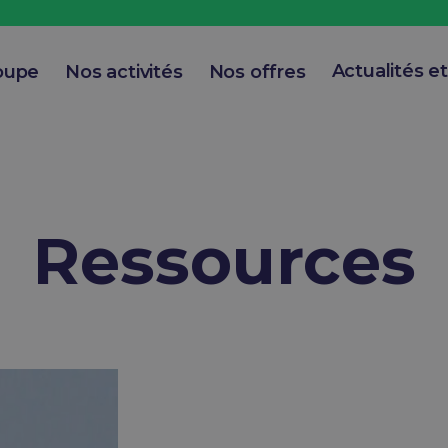
Actualités e
oupe
Nos activités
Nos offres
Ressources