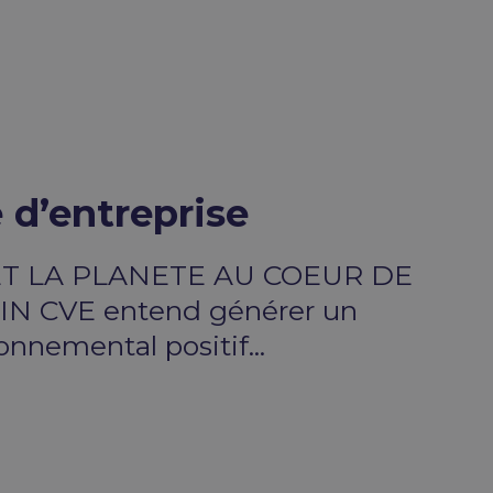
 d’entreprise
T LA PLANETE AU COEUR DE
N CVE entend générer un
onnemental positif...