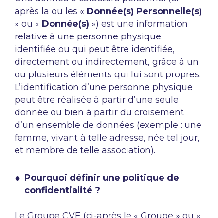
après la ou les «
Donnée(s) Personnelle(s)
» ou «
Donnée(s)
») est une information
relative à une personne physique
identifiée ou qui peut être identifiée,
directement ou indirectement, grâce à un
ou plusieurs éléments qui lui sont propres.
L’identification d’une personne physique
peut être réalisée à partir d’une seule
donnée ou bien à partir du croisement
d’un ensemble de données (exemple : une
femme, vivant à telle adresse, née tel jour,
et membre de telle association).
Pourquoi définir une politique de
confidentialité ?
Le Groupe CVE (ci-après le « Groupe » ou «