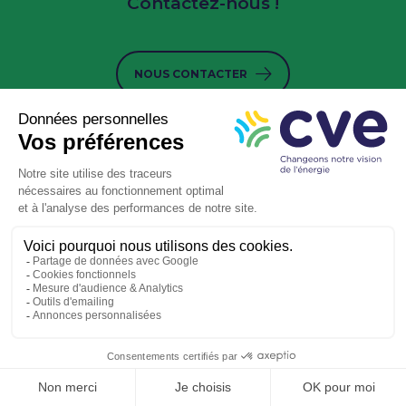
Contactez-nous !
NOUS CONTACTER
Qui sommes-nous ?
Le solaire
Le biogaz
L’hydrogène