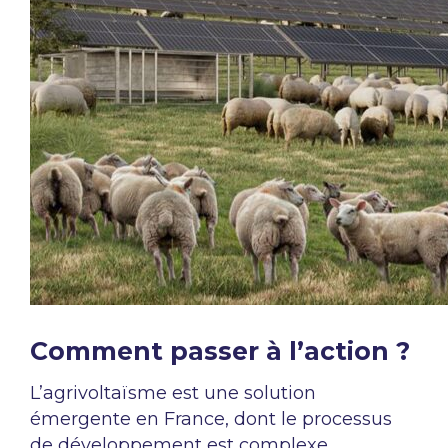
Comment passer à l’action ?
L’agrivoltaïsme est une solution
émergente en France, dont le processus
de développement est complexe,