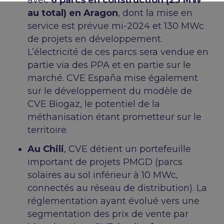
avec
6 parcs en construction (23 MW
au total) en Aragon
, dont la mise en
service est prévue mi-2024 et 130 MWc
de projets en développement.
L’électricité de ces parcs sera vendue en
partie via des PPA et en partie sur le
marché. CVE España mise également
sur le développement du modèle de
CVE Biogaz, le potentiel de la
méthanisation étant prometteur sur le
territoire.
Au Chili
, CVE détient un portefeuille
important de projets PMGD (parcs
solaires au sol inférieur à 10 MWc,
connectés au réseau de distribution). La
réglementation ayant évolué vers une
segmentation des prix de vente par