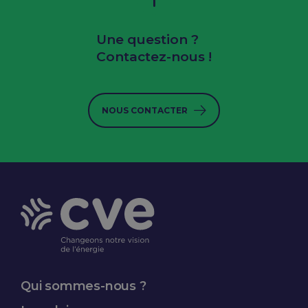
Une question ?
Contactez-nous !
NOUS CONTACTER
Qui sommes-nous ?