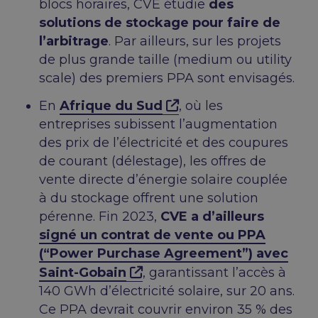
blocs horaires, CVE étudie
des
solutions de stockage pour faire de
l’arbitrage
. Par ailleurs, sur les projets
de plus grande taille (medium ou utility
scale) des premiers PPA sont envisagés.
En
Afrique du Sud
, où les
entreprises subissent l’augmentation
des prix de l’électricité et des coupures
de courant (délestage), les offres de
vente directe d’énergie solaire couplée
à du stockage offrent une solution
pérenne. Fin 2023,
CVE a d’ailleurs
signé un contrat de vente ou PPA
(“Power Purchase Agreement”) avec
Saint-Gobain
, garantissant l’accès à
140 GWh d’électricité solaire, sur 20 ans.
Ce PPA devrait couvrir environ 35 % des