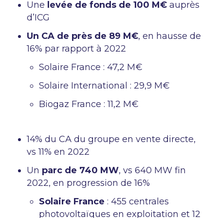
Une
levée de fonds de 100 M€
auprès
d’ICG
Un CA de près de 89 M€
, en hausse de
16% par rapport à 2022
Solaire France : 47,2 M€
Solaire International : 29,9 M€
Biogaz France : 11,2 M€
14% du CA du groupe en vente directe,
vs 11% en 2022
Un
parc de 740 MW
, vs 640 MW fin
2022, en progression de 16%
Solaire France
: 455 centrales
photovoltaïques en exploitation et 12