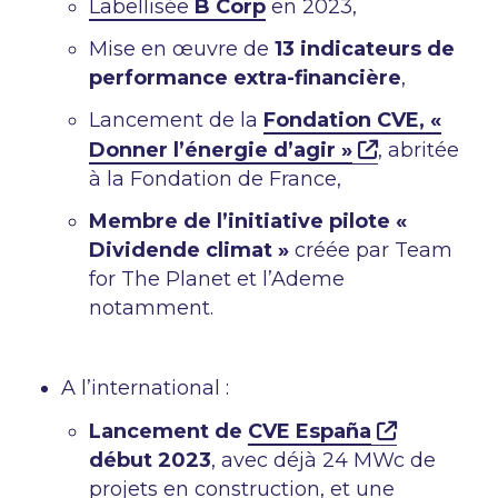
Labellisée
B Corp
en 2023,
Mise en œuvre de
13 indicateurs de
performance extra-financière
,
Lancement de la
Fondation CVE, «
Donner l’énergie d’agir »
, abritée
à la Fondation de France,
Membre de l’initiative pilote «
Dividende climat »
créée par Team
for The Planet et l’Ademe
notamment.
A l’international :
Lancement de
CVE España
début 2023
, avec déjà 24 MWc de
projets en construction, et une