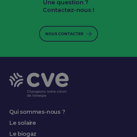
Une question ?
Contactez-nous !
NOUS CONTACTER
Qui sommes-nous ?
Le solaire
Le biogaz