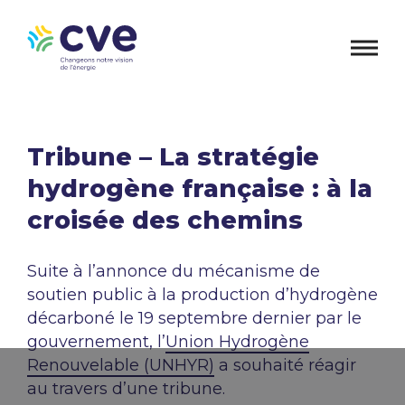
Tribune – La stratégie
hydrogène française : à la
croisée des chemins
Suite à l’annonce du mécanisme de
soutien public à la production d’hydrogène
décarboné le 19 septembre dernier par le
gouvernement, l’
Union Hydrogène
Renouvelable (UNHYR)
a souhaité réagir
au travers d’une tribune.